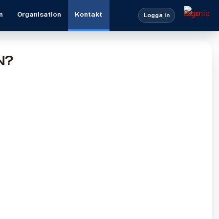
n
Organisation
Kontakt
Logga in
n?