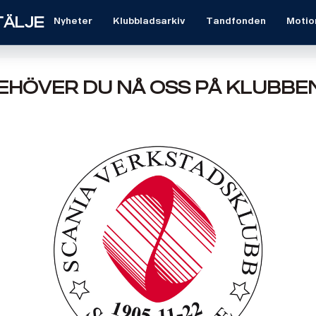
tälje
Nyheter
Klubbladsarkiv
Tandfonden
Motio
ehöver du nå oss på klubbe