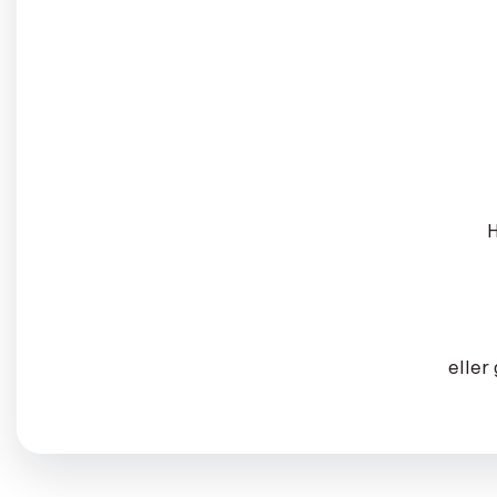
H
eller