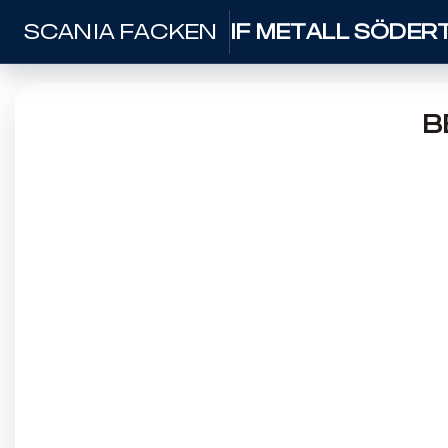
SCANIA FACKEN
IF Metall Söder
B